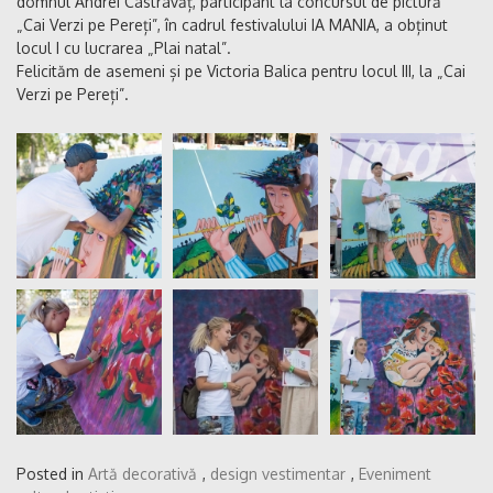
domnul Andrei Castravăț, participant la concursul de pictură
„Cai Verzi pe Pereți”, în cadrul festivalului IA MANIA, a obținut
locul I cu lucrarea „Plai natal”.
Felicităm de asemeni și pe Victoria Balica pentru locul III, la „Cai
Verzi pe Pereți”.
Posted in
Artă decorativă
,
design vestimentar
,
Eveniment