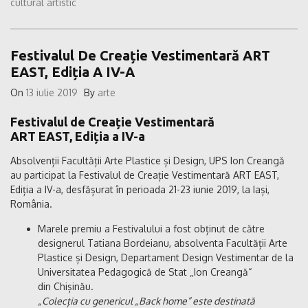
cultural artistic
Festivalul De Creație Vestimentară ART
EAST, Ediția A IV-A
On
13 iulie 2019
By
arte
Festivalul de Creație Vestimentară
ART EAST, Ediția a IV-a
Absolvenții Facultății Arte Plastice și Design, UPS Ion Creangă
au participat la Festivalul de Creație Vestimentară ART EAST,
Ediția a IV-a, desfășurat în perioada 21-23 iunie 2019, la Iași,
România.
Marele premiu a Festivalului a fost obținut de către
designerul Tatiana Bordeianu, absolventa Facultății Arte
Plastice și Design, Departament Design Vestimentar de la
Universitatea Pedagogică de Stat „Ion Creangă“
din Chișinău.
„Colecția cu genericul „Back home” este destinată