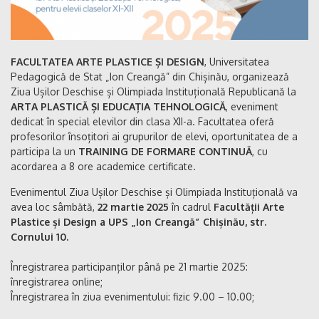
FACULTATEA ARTE PLASTICE ȘI DESIGN
, Universitatea
Pedagogică de Stat „Ion Creangă” din Chișinău, organizează
Ziua Ușilor Deschise și Olimpiada Instituțională Republicană la
ARTA PLASTICĂ ȘI EDUCAȚIA TEHNOLOGICĂ
, eveniment
dedicat în special elevilor din clasa XII-a. Facultatea oferă
profesorilor însoțitori ai grupurilor de elevi, oportunitatea de a
participa la un
TRAINING DE FORMARE CONTINUĂ
, cu
acordarea a 8 ore academice certificate.
Evenimentul Ziua Ușilor Deschise și Olimpiada Instituțională va
avea loc sâmbătă,
22 martie 2025
în cadrul
Facultății Arte
Plastice și Design a UPS „Ion Creangă” Chișinău, str.
Cornului 10.
Înregistrarea participanților până pe 21 martie 2025:
înregistrarea online;
Înregistrarea în ziua evenimentului: fizic 9.00 – 10.00;