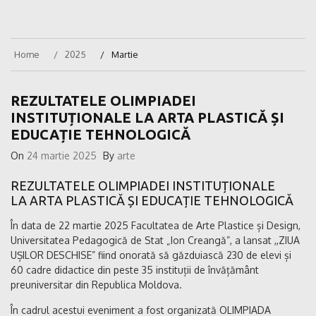
Home
2025
Martie
REZULTATELE OLIMPIADEI
INSTITUȚIONALE LA ARTA PLASTICĂ ȘI
EDUCAȚIE TEHNOLOGICĂ
On
24 martie 2025
By
arte
REZULTATELE OLIMPIADEI INSTITUȚIONALE
LA ARTA PLASTICĂ ȘI EDUCAȚIE TEHNOLOGICĂ
În data de 22 martie 2025 Facultatea de Arte Plastice și Design,
Universitatea Pedagogică de Stat „Ion Creangă”, a lansat ,,ZIUA
UȘILOR DESCHISE” fiind onorată să găzduiască 230 de elevi și
60 cadre didactice din peste 35 instituții de învățământ
preuniversitar din Republica Moldova.
În cadrul acestui eveniment a fost organizată OLIMPIADA