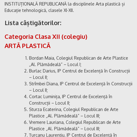
INSTITUȚIONALĂ REPUBLICANĂ la disciplinele Arta plastică și
Educație tehnologică, clasele XI-XII.
Lista câștigătorilor:
Categoria Clasa XII (colegiu)
ARTĂ PLASTICĂ
Bordan Maia, Colegiul Republican de Arte Plastice
„Al. Plămădeală” – Locul I;
Burlac Darius, IP Centrul de Excelență în Construcții
– Locul II;
Strîmbei Diana, IP Centrul de Excelență în Construcții
– Locul II;
Cortac Luminița, IP Centrul de Excelență în
Construcții – Locul II;
Sturza Ecaterina, Colegiul Republican de Arte
Plastice „Al. Plămădeală” – Locul III;
Vremere Lauriana, Colegiul Republican de Arte
Plastice „Al. Plămădeală” – Locul III;
Țurcanu Laurențiu, IP Centrul de Excelență în