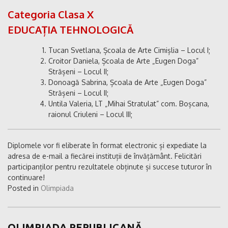
Categoria Clasa X
EDUCAȚIA TEHNOLOGICĂ
Tucan Svetlana, Școala de Arte Cimișlia – Locul I;
Croitor Daniela, Școala de Arte „Eugen Doga”
Strășeni – Locul II;
Donoagă Sabrina, Școala de Arte „Eugen Doga”
Strășeni – Locul II;
Untila Valeria, LT „Mihai Stratulat” com. Boșcana,
raionul Criuleni – Locul III;
Diplomele vor fi eliberate în format electronic și expediate la
adresa de e-mail a fiecărei instituții de învățământ. Felicitări
participanților pentru rezultatele obținute și succese tuturor în
continuare!
Posted in
Olimpiada
OLIMPIADA REPUBLICANĂ