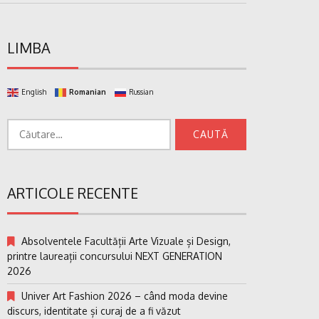
LIMBA
English
Romanian
Russian
Caută
după:
ARTICOLE RECENTE
Absolventele Facultății Arte Vizuale și Design,
printre laureații concursului NEXT GENERATION
2026
Univer Art Fashion 2026 – când moda devine
discurs, identitate și curaj de a fi văzut