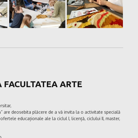
A FACULTATEA ARTE
rsitar,
 are deosebita plăcere de a vă invita la o activitate specială
ertele educaționale ale la ciclul I, licență, ciclului II, master,
0