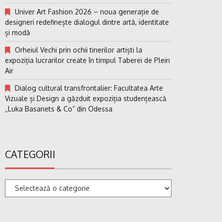
Univer Art Fashion 2026 – noua generație de
designeri redefinește dialogul dintre artă, identitate
și modă
Orheiul Vechi prin ochii tinerilor artiști la
expoziția lucrarilor create în timpul Taberei de Plein
Air
Dialog cultural transfrontalier: Facultatea Arte
Vizuale și Design a găzduit expoziția studențească
„Luka Basanets & Co” din Odessa
CATEGORII
Categorii