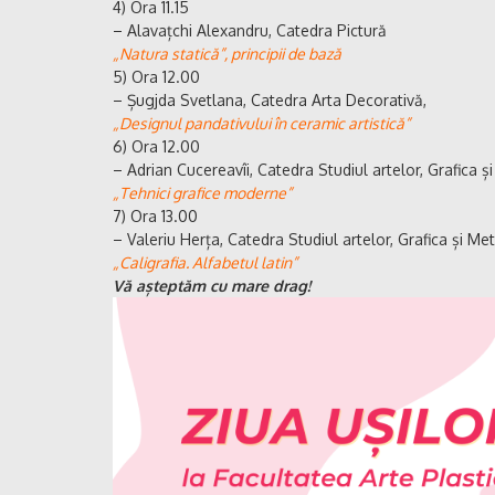
4) Ora 11.15
– Alavațchi Alexandru, Catedra Pictură
„Natura statică”, principii de bază
5) Ora 12.00
– Șugjda Svetlana, Catedra Arta Decorativă,
„Designul pandativului în ceramic artistică”
6) Ora 12.00
– Adrian Cucereavîi, Catedra Studiul artelor, Grafica și
„Tehnici grafice moderne”
7) Ora 13.00
– Valeriu Herța, Catedra Studiul artelor, Grafica și Met
„Caligrafia. Alfabetul latin”
Vă așteptăm cu mare drag!