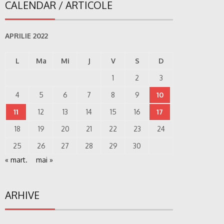
CALENDAR / ARTICOLE
APRILIE 2022
L
Ma
Mi
J
V
S
D
1
2
3
4
5
6
7
8
9
10
11
12
13
14
15
16
17
18
19
20
21
22
23
24
25
26
27
28
29
30
« mart.
mai »
ARHIVE