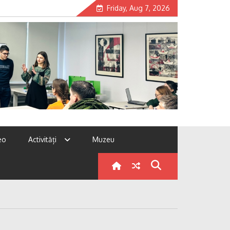
Friday, Aug 7, 2026
eo
Activități
Muzeu