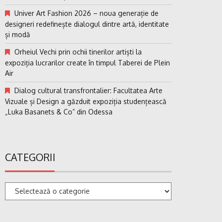
Univer Art Fashion 2026 – noua generație de
designeri redefinește dialogul dintre artă, identitate
și modă
Orheiul Vechi prin ochii tinerilor artiști la
expoziția lucrarilor create în timpul Taberei de Plein
Air
Dialog cultural transfrontalier: Facultatea Arte
Vizuale și Design a găzduit expoziția studențească
„Luka Basanets & Co” din Odessa
CATEGORII
Categorii