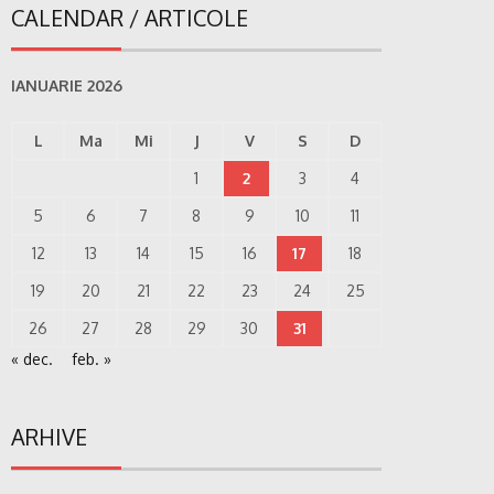
CALENDAR / ARTICOLE
IANUARIE 2026
L
Ma
Mi
J
V
S
D
1
2
3
4
5
6
7
8
9
10
11
12
13
14
15
16
17
18
19
20
21
22
23
24
25
26
27
28
29
30
31
« dec.
feb. »
ARHIVE