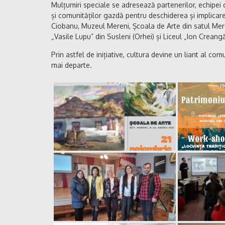
Mulțumiri speciale se adresează partenerilor, echipei d
și comunităților gazdă pentru deschiderea și implicarea
Ciobanu, Muzeul Mereni, Școala de Arte din satul Meren
„Vasile Lupu” din Susleni (Orhei) și Liceul „Ion Creang
Prin astfel de inițiative, cultura devine un liant al com
mai departe.