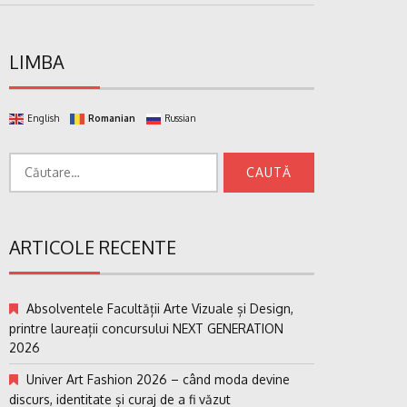
LIMBA
English
Romanian
Russian
Caută
după:
ARTICOLE RECENTE
Absolventele Facultății Arte Vizuale și Design,
printre laureații concursului NEXT GENERATION
2026
Univer Art Fashion 2026 – când moda devine
discurs, identitate și curaj de a fi văzut