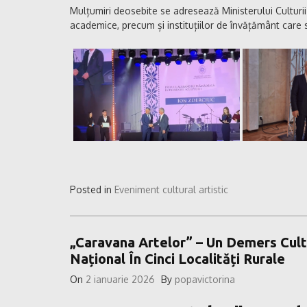
Mulțumiri deosebite se adresează Ministerului Culturii
academice, precum și instituțiilor de învățământ care s
Posted in
Eveniment cultural artistic
„Caravana Artelor” – Un Demers Cultu
Național În Cinci Localități Rurale
On
2 ianuarie 2026
By
popavictorina