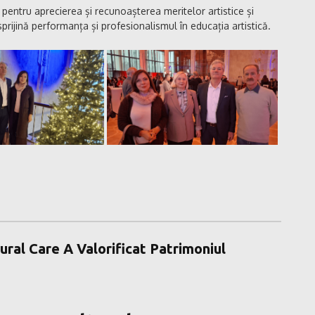
 pentru aprecierea și recunoașterea meritelor artistice și
prijină performanța și profesionalismul în educația artistică.
ral Care A Valorificat Patrimoniul