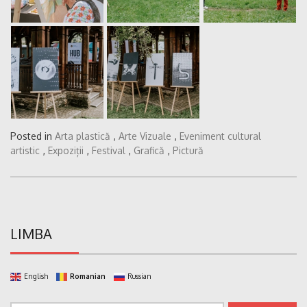
Posted in
Arta plastică
,
Arte Vizuale
,
Eveniment cultural
artistic
,
Expoziții
,
Festival
,
Grafică
,
Pictură
LIMBA
English
Romanian
Russian