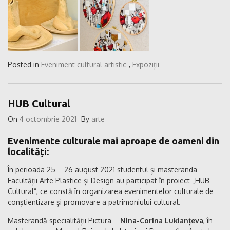
Posted in
Eveniment cultural artistic
,
Expoziții
HUB Cultural
On
4 octombrie 2021
By
arte
Evenimente culturale mai aproape de oameni din
localități:
În perioada 25 – 26 august 2021 studentul și masteranda
Facultății Arte Plastice și Design au participat în proiect „HUB
Cultural”, ce constă în organizarea evenimentelor culturale de
conștientizare și promovare a patrimoniului cultural.
Masterandă specialității Pictura –
Nina-Corina Lukianțeva
, în