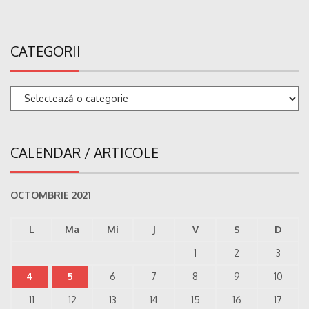
CATEGORII
Categorii
CALENDAR / ARTICOLE
OCTOMBRIE 2021
L
Ma
Mi
J
V
S
D
1
2
3
4
5
6
7
8
9
10
11
12
13
14
15
16
17