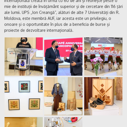
internațională creată în urmă cu 60 de ani și reunește peste o
mie de instituții de învățământ superior și de cercetare din 116 țări
ale lumii. UPS „Ion Creangă”, alături de alte 7 Universități din R.
Moldova, este membră AUF, iar acesta este un privilegiu, o
onoare și o oportunitate în plus de a beneficia de burse și
proiecte de dezvoltare internațională.