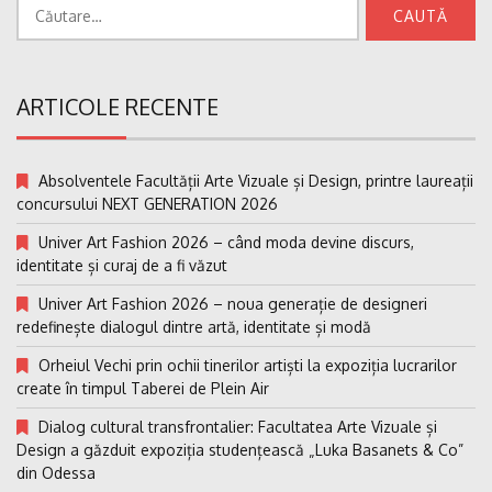
Caută
după:
ARTICOLE RECENTE
Absolventele Facultății Arte Vizuale și Design, printre laureații
concursului NEXT GENERATION 2026
Univer Art Fashion 2026 – când moda devine discurs,
identitate și curaj de a fi văzut
Univer Art Fashion 2026 – noua generație de designeri
redefinește dialogul dintre artă, identitate și modă
Orheiul Vechi prin ochii tinerilor artiști la expoziția lucrarilor
create în timpul Taberei de Plein Air
Dialog cultural transfrontalier: Facultatea Arte Vizuale și
Design a găzduit expoziția studențească „Luka Basanets & Co”
din Odessa