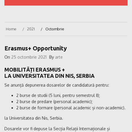
Home
2021
Octombrie
Erasmus+ Opportunity
On
25 octombrie 2021
By
arte
MOBILITĂȚI ERASMUS +
LA UNIVERSITATEA DIN NIS, SERBIA
Se anunță depunerea dosarelor de candidatură pentru:
2 burse de studii (5 luni, pentru semestrul II);
2 burse de predare (personal academic);
2 burse de formare (personal academic și non-academic).
la Universitatea din Nis, Serbia.
Dosarele vor fi depuse la Secția Relații Internaționale și