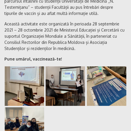
parcursul întâlnirii cu studenții Universității de Medicină „N.
Testemițanu” – studenții Facultății au pus întrebări despre
tipurile de vaccin și au aflat multă informație utilă.
Această activitate este organizată în perioada 28 septembrie
2021 – 28 octombrie 2021 de Ministerul Educației și Cercetării cu
suportul Organizației Mondiale a Sănătății, în parteneriat cu
Consiliul Rectorilor din Republica Moldova și Asociația
Studenților și rezidenților în medicină.
Pune umărul, vaccinează-te!