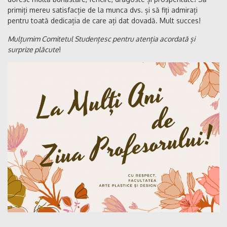
primiți mereu satisfacție de la munca dvs. și să fiți admirați
pentru toată dedicația de care ați dat dovadă. Mult succes!
Mulțumim Comitetul Studențesc pentru atenția acordată și
surprize plăcute
!