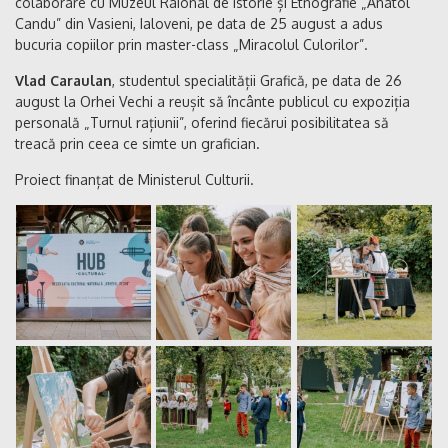
colaborare cu Muzeul Raional de Istorie și Etnografie „Anatol
Candu” din Vasieni, Ialoveni, pe data de 25 august a adus
bucuria copiilor prin master-class „Miracolul Culorilor”.
Vlad Caraulan
, studentul specialității Grafică, pe data de 26
august la Orhei Vechi a reușit să încânte publicul cu expoziția
personală „Turnul rațiunii”, oferind fiecărui posibilitatea să
treacă prin ceea ce simte un grafician.
Proiect finanțat de Ministerul Culturii.