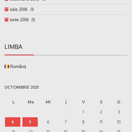
iulie 2016
(1)
iunie 2016
(1)
LIMBA
Română
OCTOMBRIE 2021
L
Ma
Mi
J
V
S
D
1
2
3
4
5
6
7
8
9
10
11
12
13
14
15
16
17