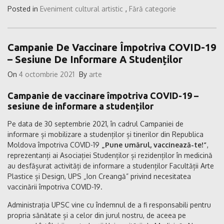
Posted in
Eveniment cultural artistic
,
Fără categorie
Campanie De Vaccinare Împotriva COVID-19
– Sesiune De Informare A Studenților
On
4 octombrie 2021
By
arte
Campanie de vaccinare împotriva COVID-19 –
sesiune de informare a studenților
Pe data de 30 septembrie 2021, în cadrul Campaniei de
informare și mobilizare a studenților și tinerilor din Republica
Moldova împotriva COVID-19
„Pune umărul, vaccinează-te!”
,
reprezentanți ai Asociației Studenților și rezidenților în medicină
au desfășurat activități de informare a studenților Facultății Arte
Plastice și Design, UPS „Ion Creangă” privind necesitatea
vaccinării împotriva COVID-19.
Administrația UPSC vine cu îndemnul de a fi responsabili pentru
propria sănătate și a celor din jurul nostru, de aceea pe