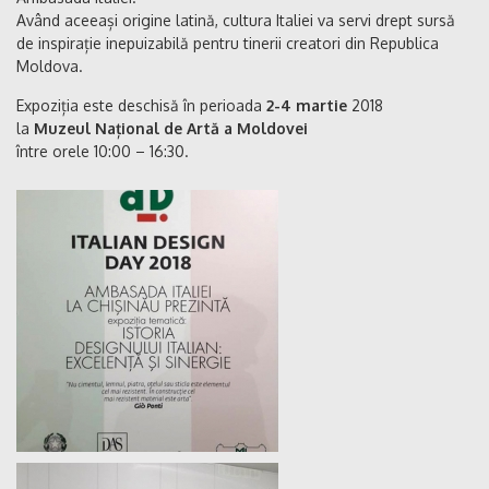
Având aceeași origine latină, cultura Italiei va servi drept sursă
de inspirație inepuizabilă pentru tinerii creatori din Republica
Moldova.
Expoziția este deschisă în perioada
2-4 martie
2018
la
Muzeul Național de Artă a Moldovei
între orele 10:00 – 16:30.