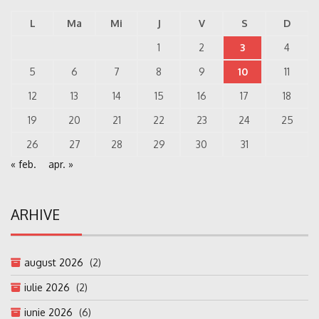
L
Ma
Mi
J
V
S
D
1
2
3
4
5
6
7
8
9
10
11
12
13
14
15
16
17
18
19
20
21
22
23
24
25
26
27
28
29
30
31
« feb.
apr. »
ARHIVE
august 2026
(2)
iulie 2026
(2)
iunie 2026
(6)