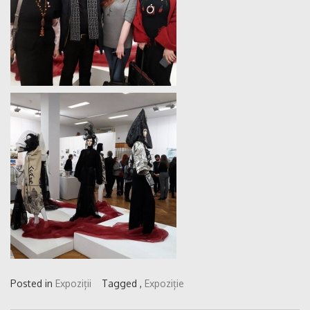
Posted in
Expoziții
Tagged ,
Expoziție