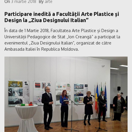
On
3 martie 2018
By
arte
Participare inedită a Facultății Arte Plastice și
Design la „Ziua Designului Italian”
În data de 1 Martie 2018, Facultatea Arte Plastice și Design a
Universității Pedagogice de Stat „Ion Creangă” a participat la
evenimentul „Ziua Designului Italian”, organizat de către
Ambasada Italiei în Republica Moldova.