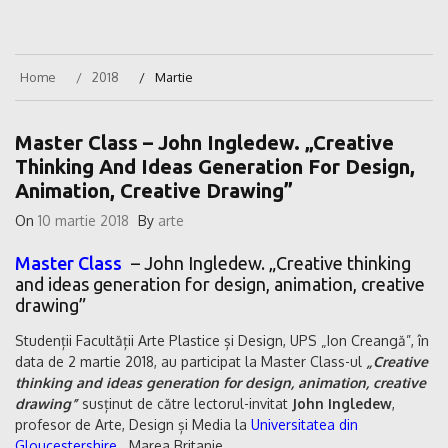
Home
2018
Martie
Master Class – John Ingledew. „Creative
Thinking And Ideas Generation For Design,
Animation, Creative Drawing”
On
10 martie 2018
By
arte
Master Class
– John Ingledew. „Creative thinking
and ideas generation for design, animation, creative
drawing”
Studenții Facultății Arte Plastice și Design, UPS „Ion Creangă”, în
data de 2 martie 2018, au participat la Master Class-ul
„Creative
thinking and ideas generation for design, animation, creative
drawing”
susținut de către lectorul-invitat
John Ingledew
,
profesor de Arte, Design și Media la
Universitatea din
Gloucestershire
, Marea Britanie.