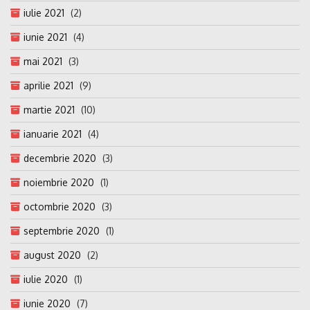
iulie 2021
(2)
iunie 2021
(4)
mai 2021
(3)
aprilie 2021
(9)
martie 2021
(10)
ianuarie 2021
(4)
decembrie 2020
(3)
noiembrie 2020
(1)
octombrie 2020
(3)
septembrie 2020
(1)
august 2020
(2)
iulie 2020
(1)
iunie 2020
(7)