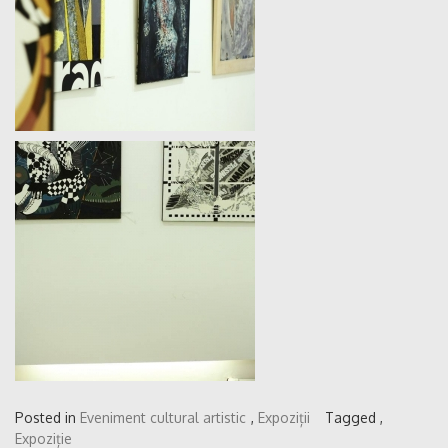
Posted in
Eveniment cultural artistic
,
Expoziții
Tagged ,
Expoziție