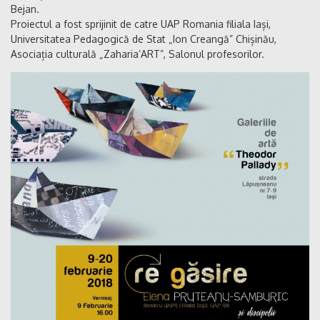
Bejan.
Proiectul a fost sprijinit de catre UAP Romania filiala Iași,
Universitatea Pedagogică de Stat „Ion Creangă” Chișinău,
Asociația culturală „Zaharia’ART”, Salonul profesorilor.