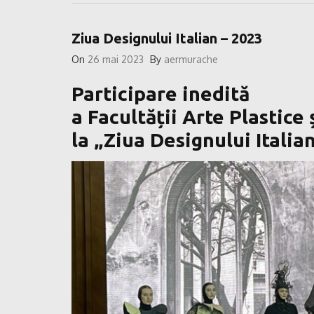
Ziua Designului Italian – 2023
On
26 mai 2023
By
aermurache
Participare inedită
a Facultății Arte Plastice
la „Ziua Designului Itali