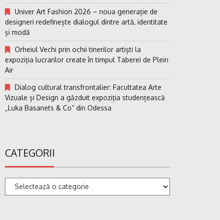
Univer Art Fashion 2026 – noua generație de
designeri redefinește dialogul dintre artă, identitate
și modă
Orheiul Vechi prin ochii tinerilor artiști la
expoziția lucrarilor create în timpul Taberei de Plein
Air
Dialog cultural transfrontalier: Facultatea Arte
Vizuale și Design a găzduit expoziția studențească
„Luka Basanets & Co” din Odessa
CATEGORII
Categorii