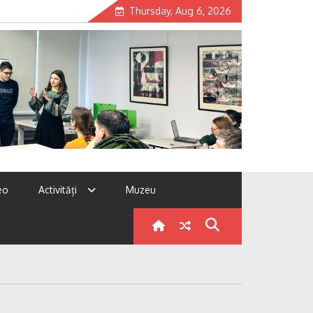
Thursday, Aug 6, 2026
eo
Activități
Muzeu