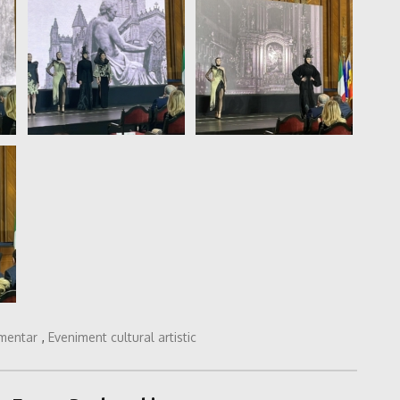
imentar
,
Eveniment cultural artistic