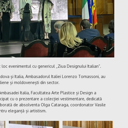
ut loc evenimentul cu genericul „Ziua Designului Italian”.
dova și Italia, Ambasadorul Italiei Lorenzo Tomassoni, au
aliene și moldovenești din sector.
mbasadei Italia, Facultatea Arte Plastice și Design a
cipat cu o prezentare a colecției vestimentare, dedicată
 elaborată de absolventa Olga Cataraga, coordonator Vasile
ntru eleganță și artistism.