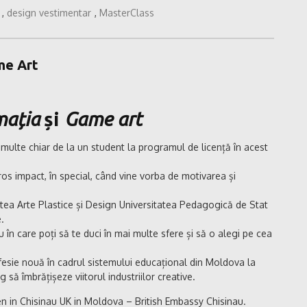
,
design vestimentar
,
MasterClass
ame Art
mația
și
Game art
i multe chiar de la un student la programul de licență în acest
os impact, în special, când vine vorba de motivarea și
tatea Arte Plastice și Design Universitatea Pedagogică de Stat
.
în care poți să te duci în mai multe sfere și să o alegi pe cea
fesie nouă în cadrul sistemului educațional din Moldova la
g să îmbrățișeze viitorul industriilor creative.
n Chisinau UK in Moldova – British Embassy Chisinau.