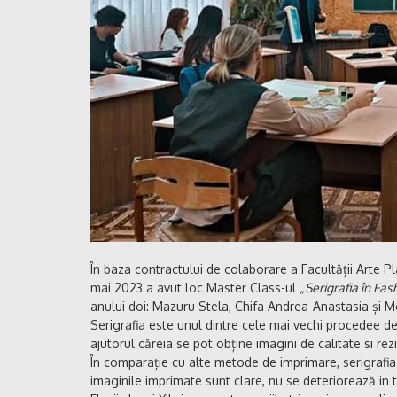
În baza contractului de colaborare a Facultății Arte Pl
mai 2023 a avut loc Master Class-ul
„Serigrafia în Fas
anului doi: Mazuru Stela, Chifa Andrea-Anastasia și Moc
Serigrafia este unul dintre cele mai vechi procedee d
ajutorul căreia se pot obține imagini de calitate si rez
În comparație cu alte metode de imprimare, serigrafia 
imaginile imprimate sunt clare, nu se deteriorează in ti