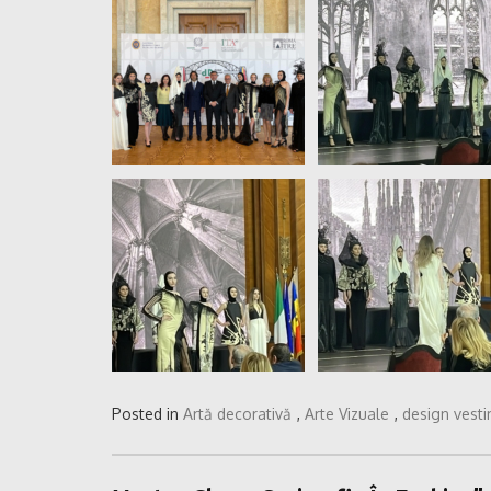
Posted in
Artă decorativă
,
Arte Vizuale
,
design vest