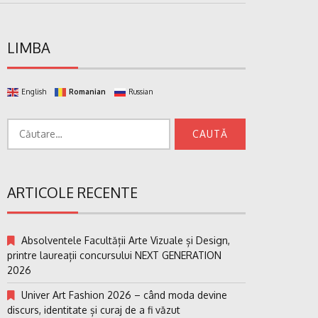
LIMBA
English
Romanian
Russian
Caută
după:
ARTICOLE RECENTE
Absolventele Facultății Arte Vizuale și Design,
printre laureații concursului NEXT GENERATION
2026
Univer Art Fashion 2026 – când moda devine
discurs, identitate și curaj de a fi văzut