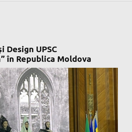
 și Design UPSC
an” în Republica Moldova