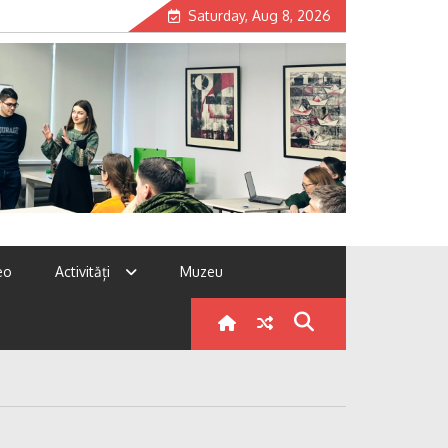
Saturday, Aug 8, 2026
eo
Activități
Muzeu