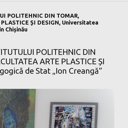
ULUI POLITEHNIC DIN TOMAR,
LASTICE ȘI DESIGN, Universitatea
n Chișinău
NSTITUTULUI POLITEHNIC DIN
CULTATEA ARTE PLASTICE ȘI
gogică de Stat „Ion Creangă”