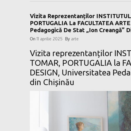
Vizita Reprezentanților INSTITUT
PORTUGALIA La FACULTATEA ARTE P
Pedagogică De Stat „Ion Creangă” Di
On
11 aprilie 2025
By
arte
Vizita reprezentanților I
TOMAR, PORTUGALIA la FA
DESIGN, Universitatea Peda
din Chișinău