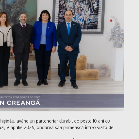
ișinău, având un parteneriar durabil de peste 10 ani cu
ăzi, 9 aprilie 2025, onoarea să-i primească într-o vizită de