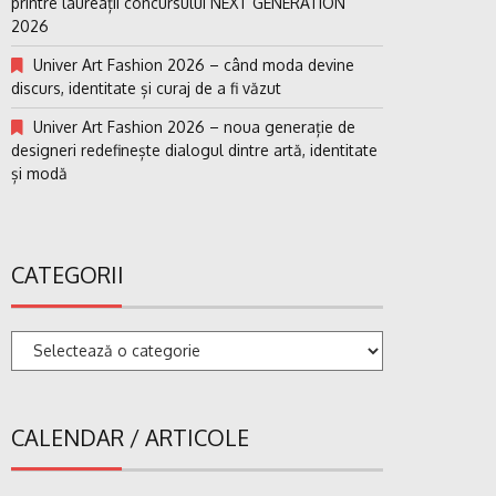
printre laureații concursului NEXT GENERATION
2026
Univer Art Fashion 2026 – când moda devine
discurs, identitate și curaj de a fi văzut
Univer Art Fashion 2026 – noua generație de
designeri redefinește dialogul dintre artă, identitate
și modă
CATEGORII
Categorii
CALENDAR / ARTICOLE