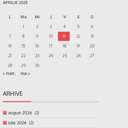
APRILIE 2025
L
Ma
Mi
J
V
S
D
1
2
3
4
5
6
7
8
9
10
11
12
13
14
15
16
17
18
19
20
21
22
23
24
25
26
27
28
29
30
« mart.
mai »
ARHIVE
august 2026
(2)
iulie 2026
(2)