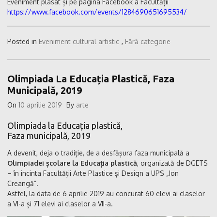
Eveniment plasat și pe pagina Facebook a Facultății
https://www.facebook.com/events/1284690651695534/
Posted in
Eveniment cultural artistic
,
Fără categorie
Olimpiada La Educația Plastică, Faza
Municipală, 2019
On
10 aprilie 2019
By
arte
Olimpiada la Educația plastică,
Faza municipală, 2019
A devenit, deja o tradiție, de a desfășura faza municipală a
Olimpiadei școlare la Educația plastică
, organizată de DGETS
– în incinta Facultății Arte Plastice și Design a UPS „Ion
Creangă”.
Astfel, la data de 6 aprilie 2019 au concurat 60 elevi ai claselor
a VI-a și 71 elevi ai claselor a VII-a.