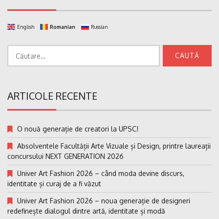
English
Romanian
Russian
Caută
după:
ARTICOLE RECENTE
O nouă generație de creatori la UPSC!
Absolventele Facultății Arte Vizuale și Design, printre laureații
concursului NEXT GENERATION 2026
Univer Art Fashion 2026 – când moda devine discurs,
identitate și curaj de a fi văzut
Univer Art Fashion 2026 – noua generație de designeri
redefinește dialogul dintre artă, identitate și modă