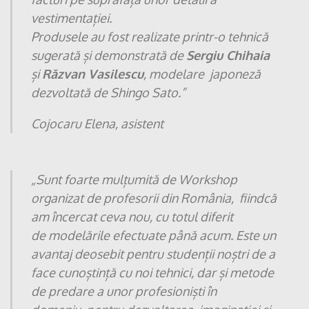
vestimentației.
Produsele au fost realizate printr-o tehnică
sugerată și demonstrată de
Sergiu Chihaia
și
Răzvan Vasilescu
, modelare
japoneză
dezvoltată de Shingo Sato.”
Cojocaru Elena, asistent
„
Sunt foarte mulțumită de Workshop
organizat de profesorii din România,
fiindcă
am încercat ceva nou, cu totul diferit
de
modelările efectuate până acum. Este un
avantaj deosebit pentru
studenții noștri de a
face cunoștință cu noi tehnici, dar și
metode
de predare a unor profesioniști în