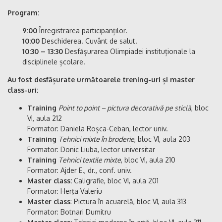
Program:
9:00
Înregistrarea participanților.
10:00
Deschiderea. Cuvânt de salut.
10:30 – 13:30
Desfășurarea Olimpiadei instituționale la
disciplinele școlare.
Au fost desfășurate următoarele trening-uri și master
class-uri:
Training
Point to point – pictura decorativă pe sticlă
, bloc
VI, aula 212
Formator: Daniela Roșca-Ceban, lector univ.
Training
Tehnici mixte în broderie
, bloc VI, aula 203
Formator: Donic Liuba, lector universitar
Training
Tehnici textile mixte
, bloc VI, aula 210
Formator: Ajder E., dr., conf. univ.
Master class:
Caligrafie, bloc VI, aula 201
Formator: Herţa Valeriu
Master class
: Pictura în acuarelă, bloc VI, aula 313
Formator: Botnari Dumitru