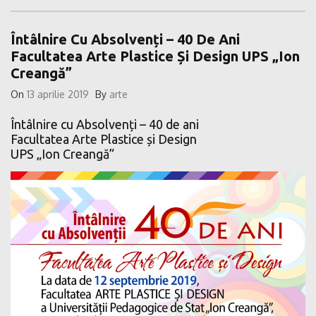
Întâlnire Cu Absolvenți – 40 De Ani
Facultatea Arte Plastice Și Design UPS „Ion
Creangă”
On
13 aprilie 2019
By
arte
Întâlnire cu Absolvenți – 40 de ani
Facultatea Arte Plastice și Design
UPS „Ion Creangă”