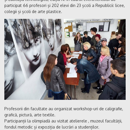
participat 66 profesori și 202 elevi din 23 școli a Republicii: licee,
colegii și școli de arte plastice.
Profesorii din facultate au organizat workshop-uri de caligrafie,
grafică, pictură, arte textile.
Participanții la olimpiadă au vizitat atelierele , muzeul facultății,
fondul metodic și expoziția de lucrări a studenților.