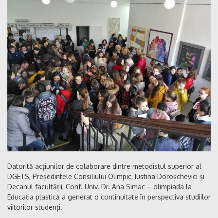
Datorită acțiunilor de colaborare dintre metodistul superior al
DGETS, Președintele Consiliului Olimpic, Iustina Doroșchevici și
Decanul facultății, Conf. Univ. Dr. Ana Simac – olimpiada la
Educația plastică a generat o continuitate în perspectiva studiilor
viitorilor studenți.