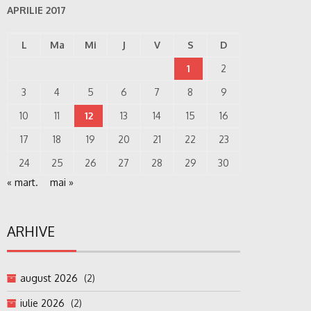
APRILIE 2017
L
Ma
Mi
J
V
S
D
1
2
3
4
5
6
7
8
9
10
11
12
13
14
15
16
17
18
19
20
21
22
23
24
25
26
27
28
29
30
« mart.
mai »
ARHIVE
august 2026
(2)
iulie 2026
(2)