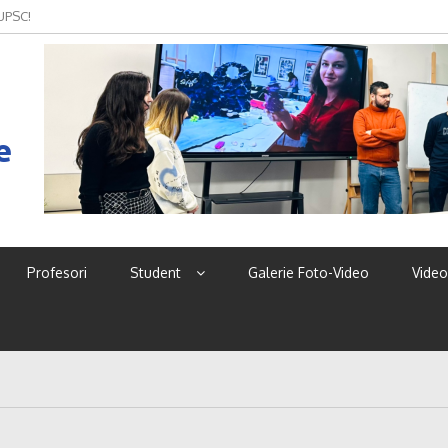
 UPSC!
e
Profesori
Student
Galerie Foto-Video
Video