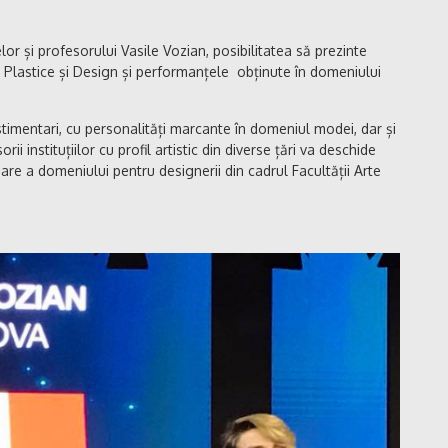
or și profesorului Vasile Vozian, posibilitatea să prezinte
te Plastice și Design și performanțele obținute în domeniului
stimentari, cu personalități marcante în domeniul modei, dar și
orii instituțiilor cu profil artistic din diverse țări va deschide
re a domeniului pentru designerii din cadrul Facultății Arte