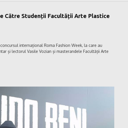
e Către Studenții Facultății Arte Plastice
 loc concursul internațional Roma Fashion Week, la care au
tar și lectorul Vasile Vozian și masterandele Facultății Arte