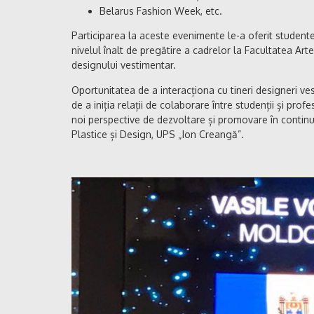
Belarus Fashion Week, etc.
Participarea la aceste evenimente le-a oferit studentel
nivelul înalt de pregătire a cadrelor la Facultatea Ar
designului vestimentar.
Oportunitatea de a interacționa cu tineri designeri ve
de a iniția relații de colaborare între studenții și profes
noi perspective de dezvoltare și promovare în continua
Plastice și Design, UPS „Ion Creangă”.