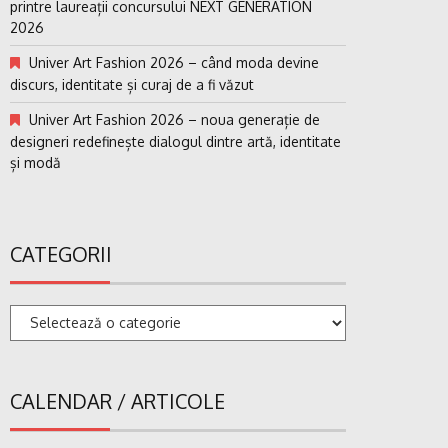
printre laureații concursului NEXT GENERATION
2026
Univer Art Fashion 2026 – când moda devine
discurs, identitate și curaj de a fi văzut
Univer Art Fashion 2026 – noua generație de
designeri redefinește dialogul dintre artă, identitate
și modă
CATEGORII
Categorii
CALENDAR / ARTICOLE