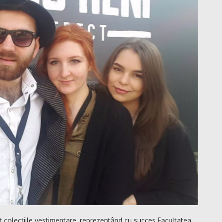
lat colecțiile vestimentare, reprezentând cu succes Facultatea,