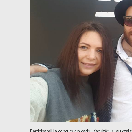
Participanții la concurs din cadrul facultății și-au eta