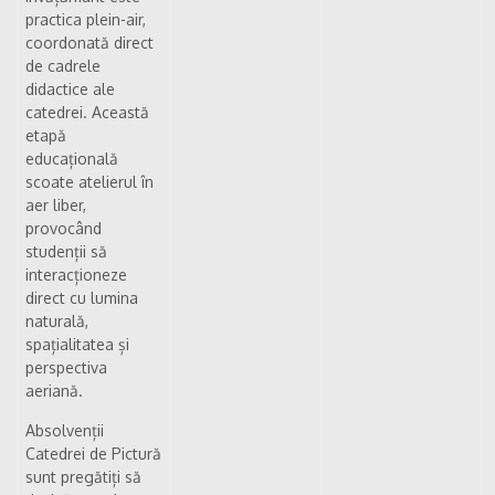
practica plein-air,
coordonată direct
de cadrele
didactice ale
catedrei. Această
etapă
educațională
scoate atelierul în
aer liber,
provocând
studenții să
interacționeze
direct cu lumina
naturală,
spațialitatea și
perspectiva
aeriană.
Absolvenții
Catedrei de Pictură
sunt pregătiți să