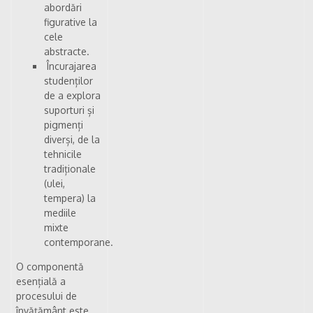
abordări
figurative la
cele
abstracte.
Încurajarea
studenților
de a explora
suporturi și
pigmenți
diverși, de la
tehnicile
tradiționale
(ulei,
tempera) la
mediile
mixte
contemporane.
O componentă
esențială a
procesului de
învățământ este