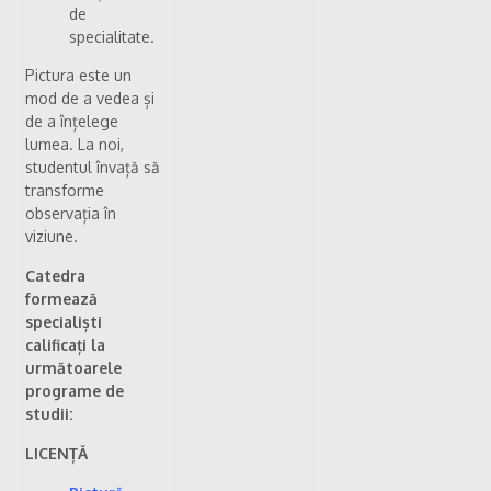
de
specialitate.
Pictura este un
mod de a vedea și
de a înțelege
lumea. La noi,
studentul învață să
transforme
observația în
viziune.
Catedra
formează
specialiști
calificați la
următoarele
programe de
studii:
LICENȚĂ