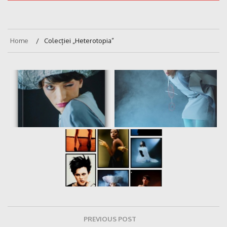
Home
Colecției „Heterotopia”
Navigare
PREVIOUS POST
în