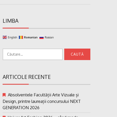
LIMBA
English
Romanian
Russian
Caută
după:
ARTICOLE RECENTE
Absolventele Facultății Arte Vizuale și
Design, printre laureații concursului NEXT
GENERATION 2026