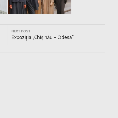
NEXT POST
Next
Expoziția „Chișinău – Odesa”
Post: