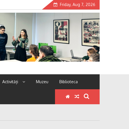
Friday, Aug 7, 2026
Activități
Muzeu
Biblioteca