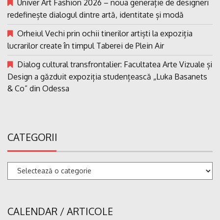
Univer Art Fashion 2026 – noua generație de designeri
redefinește dialogul dintre artă, identitate și modă
Orheiul Vechi prin ochii tinerilor artiști la expoziția
lucrarilor create în timpul Taberei de Plein Air
Dialog cultural transfrontalier: Facultatea Arte Vizuale și
Design a găzduit expoziția studențească „Luka Basanets
& Co” din Odessa
CATEGORII
Categorii
CALENDAR / ARTICOLE