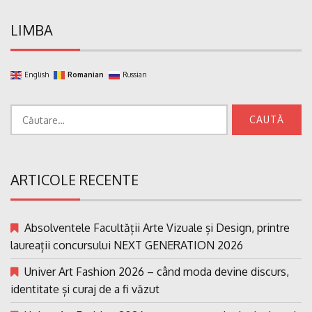
LIMBA
English
Romanian
Russian
Caută
după:
ARTICOLE RECENTE
Absolventele Facultății Arte Vizuale și Design, printre
laureații concursului NEXT GENERATION 2026
Univer Art Fashion 2026 – când moda devine discurs,
identitate și curaj de a fi văzut