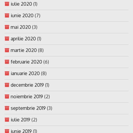
iulie 2020
(1)
iunie 2020
(7)
mai 2020
(3)
aprilie 2020
(1)
martie 2020
(8)
februarie 2020
(6)
ianuarie 2020
(8)
decembrie 2019
(1)
noiembrie 2019
(2)
septembrie 2019
(3)
iulie 2019
(2)
iunie 2019
(1)