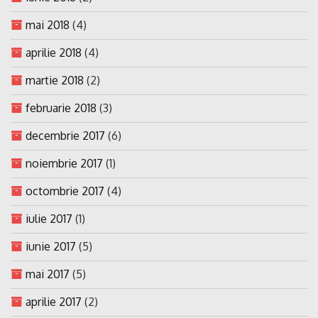
mai 2018
(4)
aprilie 2018
(4)
martie 2018
(2)
februarie 2018
(3)
decembrie 2017
(6)
noiembrie 2017
(1)
octombrie 2017
(4)
iulie 2017
(1)
iunie 2017
(5)
mai 2017
(5)
aprilie 2017
(2)