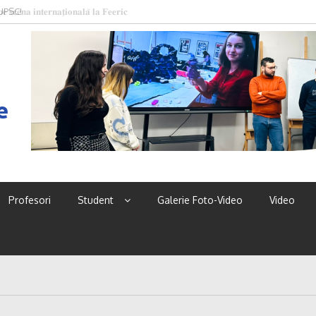
 UPSC!
e
Profesori
Student
Galerie Foto-Video
Video