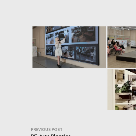
Navigare
PREVIOUS POST