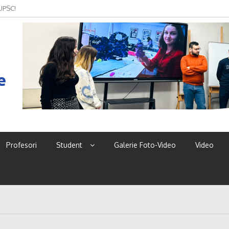
 UPSC!
e
Profesori
Student
Galerie Foto-Video
Video