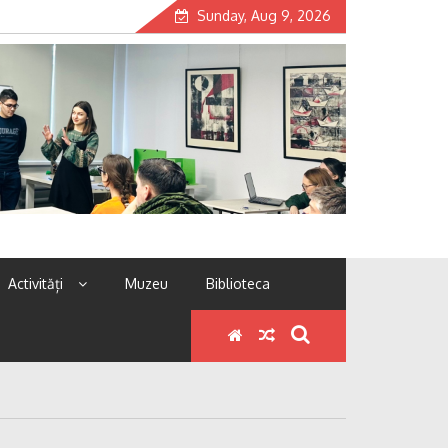
Sunday, Aug 9, 2026
Activități
Muzeu
Biblioteca