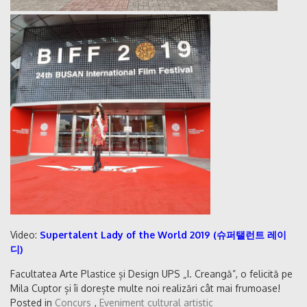
Video:
Supertalent Lady of the World 2019 (슈퍼탤런트 레이
디)
Facultatea Arte Plastice și Design UPS „I. Creangă”, o felicită pe
Mila Cuptor și îi dorește multe noi realizări cât mai frumoase!
Posted in
Concurs
,
Eveniment cultural artistic