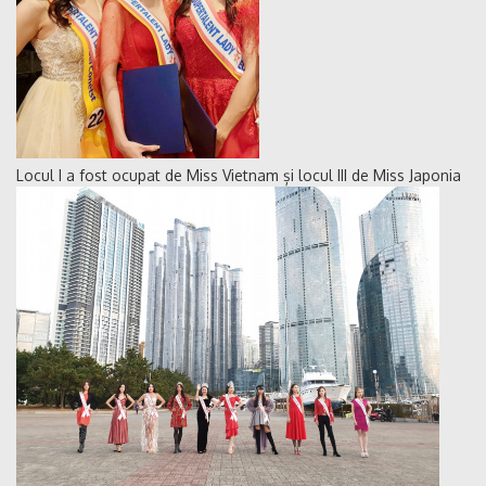
Locul I a fost ocupat de Miss Vietnam și locul III de Miss Japonia