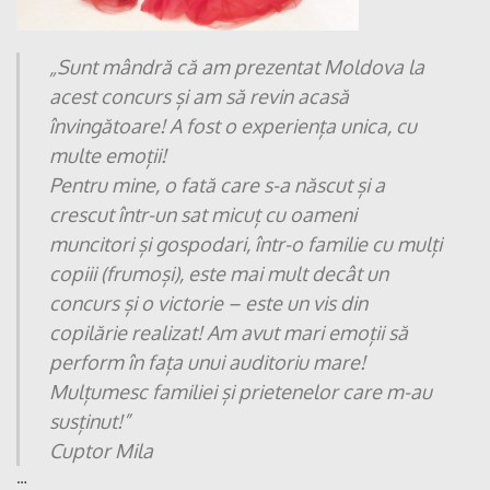
„Sunt mândră că am prezentat Moldova la
acest concurs și am să revin acasă
învingătoare! A fost o experiența unica, cu
multe emoții!
Pentru mine, o fată care s-a născut și a
crescut într-un sat micuț cu oameni
muncitori și gospodari, într-o familie cu mulți
copiii (frumoși), este mai mult decât un
concurs și o victorie – este un vis din
copilărie realizat! Am avut mari emoții să
perform în fața unui auditoriu mare!
Mulțumesc familiei și prietenelor care m-au
susținut!”
Cuptor Mila
…