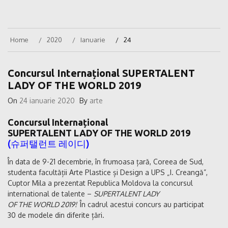
Home
2020
Ianuarie
24
Concursul Internațional SUPERTALENT
LADY OF THE WORLD 2019
On
24 ianuarie 2020
By
arte
Concursul Internațional
SUPERTALENT LADY OF THE WORLD 2019
(슈퍼탤런트 레이디)
În data de 9-21 decembrie, în frumoasa țară, Coreea de Sud,
studenta facultății Arte Plastice și Design a UPS „I. Creangă”,
Cuptor Mila a prezentat Republica Moldova la concursul
international de talente –
SUPERTALENT LADY
OF THE WORLD 2019!
În cadrul acestui concurs au participat
30 de modele din diferite țări.