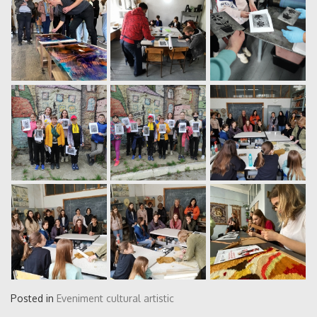
Posted in
Eveniment cultural artistic