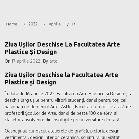
Home
2022
Aprilie
17
Ziua Ușilor Deschise La Facultatea Arte
Plastice Și Design
On
17 aprilie 2022
By
arte
Ziua Ușilor Deschise la Facultatea Arte
Plastice și Design
În data de 16 aprilie 2022, Facultatea Arte Plastice și Design și-a
deschis larg ușile pentru viitorii studenți, dar și pentru toți cei
pasionați de domeniul Arte. Astfel, Facultatea a fost vizitată de
profesorii Școlilor de Arte, dar și de peste 100 de elevi ai
claselor absolvente din instituțiile preuniversitare din țară.
Oaspeții au cunoscut atelierele de grafică, pictură, design
vestimentar, design interior, ceramică, sculptură, au vizitat