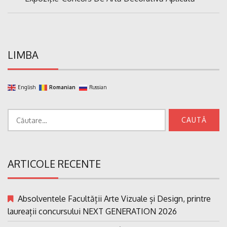
articole
Post:
LIMBA
English
Romanian
Russian
Caută
după:
ARTICOLE RECENTE
Absolventele Facultății Arte Vizuale și Design, printre
laureații concursului NEXT GENERATION 2026