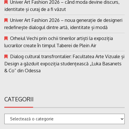
Univer Art Fashion 2026 – când moda devine discurs,
identitate și curaj de a fi văzut
Univer Art Fashion 2026 – noua generație de designeri
redefinește dialogul dintre artă, identitate și modă
Orheiul Vechi prin ochii tinerilor artiști la expoziția
lucrarilor create în timpul Taberei de Plein Air
Dialog cultural transfrontalier: Facultatea Arte Vizuale și
Design a găzduit expoziția studențească „Luka Basanets
& Co” din Odessa
CATEGORII
Categorii