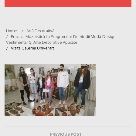
Home
Artă Decorativă
Practica Muzeistică La Programele De Studii Modă-Design
Vestimentar Și Arte Decorative Aplicate
Vizita Galeriei Univerart
Navigare
PREVIOUS POST
în