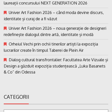
laureații concursului NEXT GENERATION 2026
Univer Art Fashion 2026 – când moda devine discurs,
identitate și curaj de a fi văzut
Univer Art Fashion 2026 – noua generație de designeri
redefinește dialogul dintre artă, identitate și modă
Orheiul Vechi prin ochii tinerilor artiști la expoziția
lucrarilor create în timpul Taberei de Plein Air
Dialog cultural transfrontalier: Facultatea Arte Vizuale și
Design a găzduit expoziția studențească „Luka Basanets
& Co” din Odessa
CATEGORII