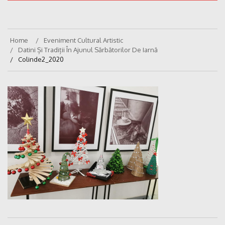
Home
Eveniment Cultural Artistic
Datini Și Tradiții În Ajunul Sărbătorilor De Iarnă
Colinde2_2020
Navigare