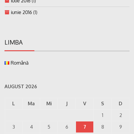
iulie 2016
(1)
iunie 2016
(1)
LIMBA
Română
AUGUST 2026
L
Ma
Mi
J
V
S
D
1
2
3
4
5
6
7
8
9