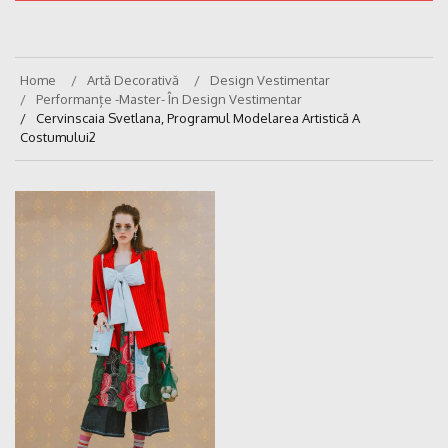
Home
Artă Decorativă
Design Vestimentar
Performanțe -master- În Design Vestimentar
Cervinscaia Svetlana, Programul Modelarea Artistică A
Costumului2