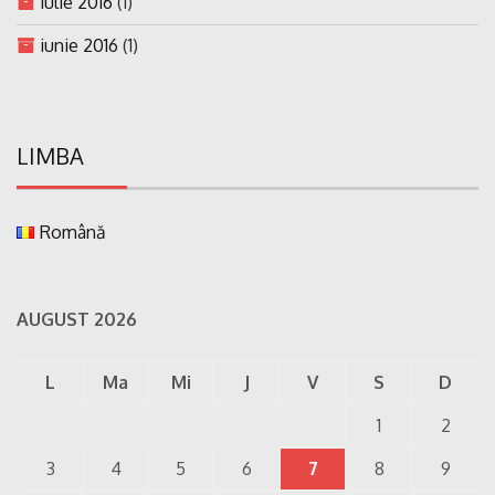
iulie 2016
(1)
iunie 2016
(1)
LIMBA
Română
AUGUST 2026
L
Ma
Mi
J
V
S
D
1
2
3
4
5
6
7
8
9