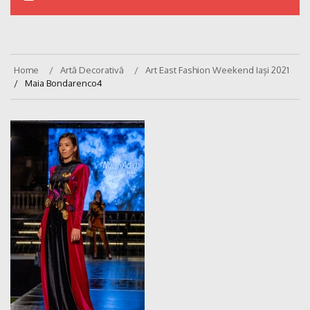
Home
Artă Decorativă
Art East Fashion Weekend Iași 2021
Maia Bondarenco4