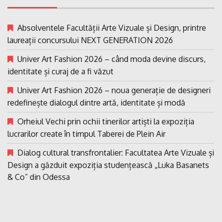
Absolventele Facultății Arte Vizuale și Design, printre
laureații concursului NEXT GENERATION 2026
Univer Art Fashion 2026 – când moda devine discurs,
identitate și curaj de a fi văzut
Univer Art Fashion 2026 – noua generație de designeri
redefinește dialogul dintre artă, identitate și modă
Orheiul Vechi prin ochii tinerilor artiști la expoziția
lucrarilor create în timpul Taberei de Plein Air
Dialog cultural transfrontalier: Facultatea Arte Vizuale și
Design a găzduit expoziția studențească „Luka Basanets
& Co” din Odessa