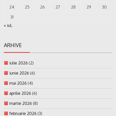
24
25
26
27
28
29
30
31
« iul.
ARHIVE
iulie 2026
(2)
iunie 2026
(6)
mai 2026
(4)
aprilie 2026
(6)
martie 2026
(8)
februarie 2026
(3)