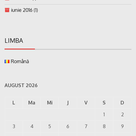
iunie 2016
(1)
LIMBA
Română
AUGUST 2026
L
Ma
Mi
J
V
S
D
1
2
3
4
5
6
7
8
9