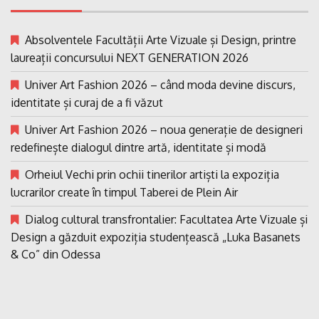
Absolventele Facultății Arte Vizuale și Design, printre
laureații concursului NEXT GENERATION 2026
Univer Art Fashion 2026 – când moda devine discurs,
identitate și curaj de a fi văzut
Univer Art Fashion 2026 – noua generație de designeri
redefinește dialogul dintre artă, identitate și modă
Orheiul Vechi prin ochii tinerilor artiști la expoziția
lucrarilor create în timpul Taberei de Plein Air
Dialog cultural transfrontalier: Facultatea Arte Vizuale și
Design a găzduit expoziția studențească „Luka Basanets
& Co” din Odessa