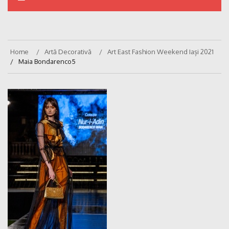
Home
Artă Decorativă
Art East Fashion Weekend Iași 2021
Maia Bondarenco5