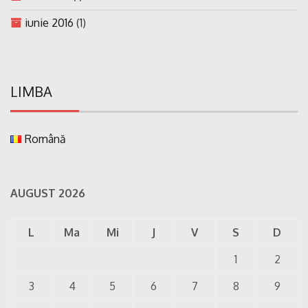
iunie 2016
(1)
LIMBA
Română
AUGUST 2026
L
Ma
Mi
J
V
S
D
1
2
3
4
5
6
7
8
9