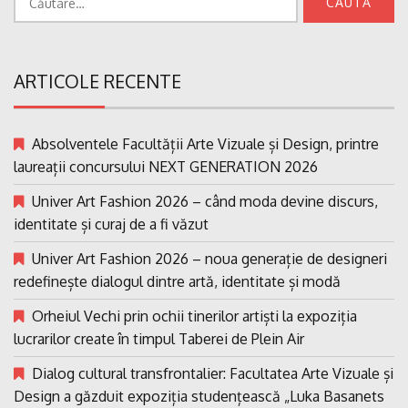
după:
ARTICOLE RECENTE
Absolventele Facultății Arte Vizuale și Design, printre
laureații concursului NEXT GENERATION 2026
Univer Art Fashion 2026 – când moda devine discurs,
identitate și curaj de a fi văzut
Univer Art Fashion 2026 – noua generație de designeri
redefinește dialogul dintre artă, identitate și modă
Orheiul Vechi prin ochii tinerilor artiști la expoziția
lucrarilor create în timpul Taberei de Plein Air
Dialog cultural transfrontalier: Facultatea Arte Vizuale și
Design a găzduit expoziția studențească „Luka Basanets