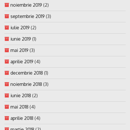
noiembrie 2019
(2)
septembrie 2019
(3)
iulie 2019
(2)
iunie 2019
(1)
mai 2019
(3)
aprilie 2019
(4)
decembrie 2018
(1)
noiembrie 2018
(3)
iunie 2018
(2)
mai 2018
(4)
aprilie 2018
(4)
martie 2018
(2)