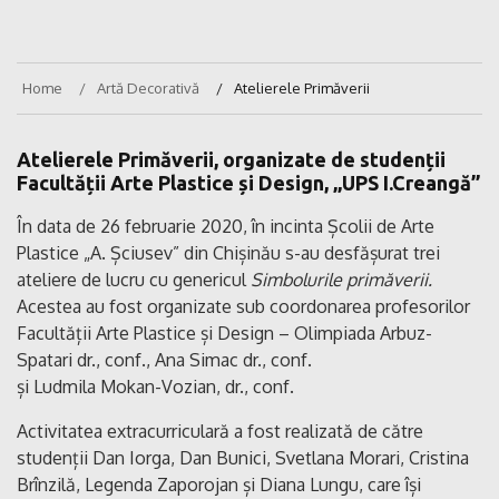
Home
Artă Decorativă
Atelierele Primăverii
Atelierele Primăverii, organizate de studenții
Facultății Arte Plastice și Design, „UPS I.Creangă”
În data de 26 februarie 2020, în incinta Școlii de Arte
Plastice „A. Șciusev” din Chișinău s-au desfășurat trei
ateliere de lucru cu genericul
Simbolurile primăverii.
Acestea au fost organizate sub coordonarea profesorilor
Facultății Arte Plastice și Design – Olimpiada Arbuz-
Spatari dr., conf., Ana Simac dr., conf.
și Ludmila Mokan-Vozian, dr., conf.
Activitatea extracurriculară a fost realizată de către
studenții Dan Iorga, Dan Bunici, Svetlana Morari, Cristina
Brînzilă, Legenda Zaporojan și Diana Lungu, care își