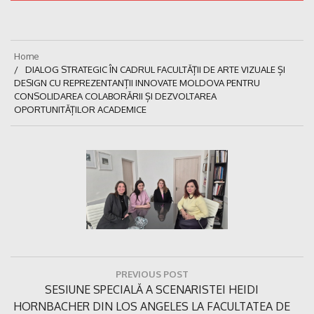
Home
DIALOG STRATEGIC ÎN CADRUL FACULTĂȚII DE ARTE VIZUALE ȘI
DESIGN CU REPREZENTANȚII INNOVATE MOLDOVA PENTRU
CONSOLIDAREA COLABORĂRII ȘI DEZVOLTAREA
OPORTUNITĂȚILOR ACADEMICE
Navigare
PREVIOUS POST
în
Previous
SESIUNE SPECIALĂ A SCENARISTEI HEIDI
articole
Post:
HORNBACHER DIN LOS ANGELES LA FACULTATEA DE