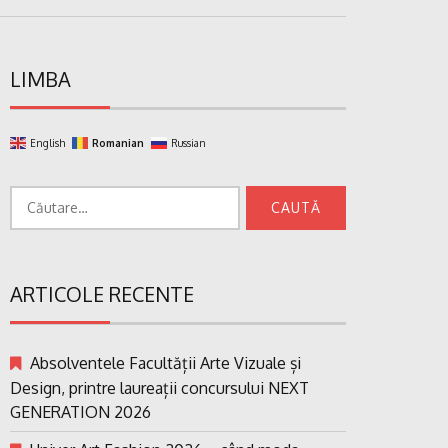
LIMBA
English
Romanian
Russian
Caută
după:
ARTICOLE RECENTE
Absolventele Facultății Arte Vizuale și
Design, printre laureații concursului NEXT
GENERATION 2026