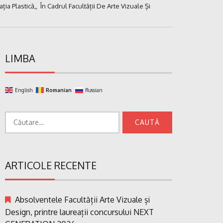
ia Plastică,, În Cadrul Facultății De Arte Vizuale Și
LIMBA
English
Romanian
Russian
Caută
după:
ARTICOLE RECENTE
Absolventele Facultății Arte Vizuale și
Design, printre laureații concursului NEXT