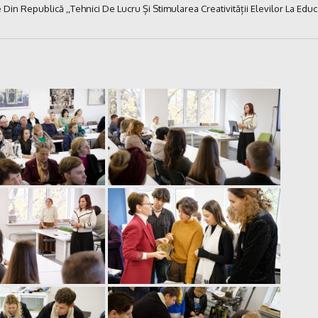
in Republică ,,Tehnici De Lucru Și Stimularea Creativității Elevilor La Educaț