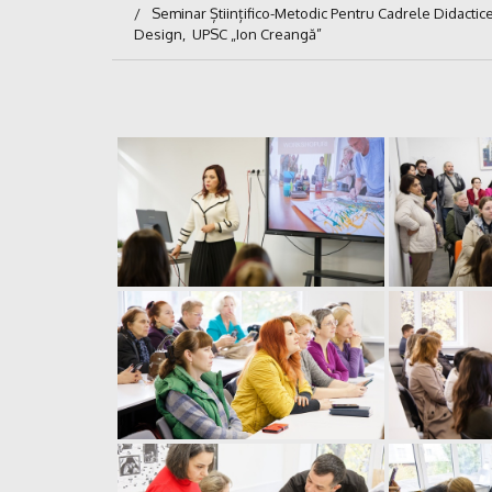
Seminar Științifico-Metodic Pentru Cadrele Didactice D
Design, UPSC „Ion Creangă”