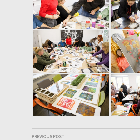
Navigare
PREVIOUS POST