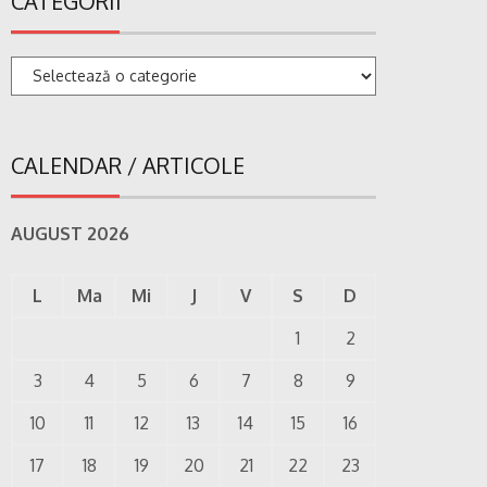
CATEGORII
Categorii
CALENDAR / ARTICOLE
AUGUST 2026
L
Ma
Mi
J
V
S
D
1
2
3
4
5
6
7
8
9
10
11
12
13
14
15
16
17
18
19
20
21
22
23