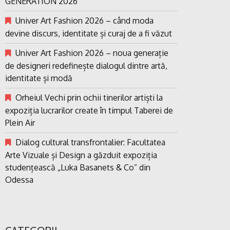
GENERATION 2026
Univer Art Fashion 2026 – când moda
devine discurs, identitate și curaj de a fi văzut
Univer Art Fashion 2026 – noua generație
de designeri redefinește dialogul dintre artă,
identitate și modă
Orheiul Vechi prin ochii tinerilor artiști la
expoziția lucrarilor create în timpul Taberei de
Plein Air
Dialog cultural transfrontalier: Facultatea
Arte Vizuale și Design a găzduit expoziția
studențească „Luka Basanets & Co” din
Odessa