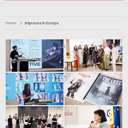
Home
Impreuna In Europa