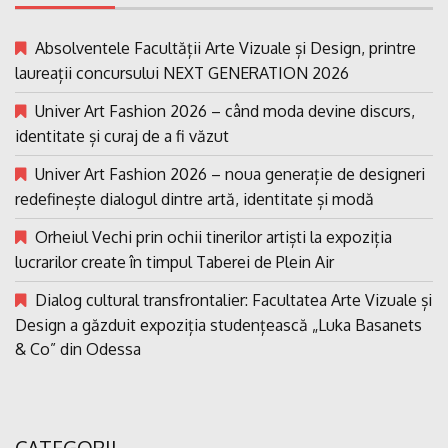
Absolventele Facultății Arte Vizuale și Design, printre
laureații concursului NEXT GENERATION 2026
Univer Art Fashion 2026 – când moda devine discurs,
identitate și curaj de a fi văzut
Univer Art Fashion 2026 – noua generație de designeri
redefinește dialogul dintre artă, identitate și modă
Orheiul Vechi prin ochii tinerilor artiști la expoziția
lucrarilor create în timpul Taberei de Plein Air
Dialog cultural transfrontalier: Facultatea Arte Vizuale și
Design a găzduit expoziția studențească „Luka Basanets
& Co” din Odessa