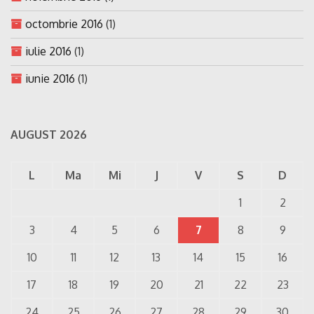
octombrie 2016
(1)
iulie 2016
(1)
iunie 2016
(1)
AUGUST 2026
L
Ma
Mi
J
V
S
D
1
2
3
4
5
6
7
8
9
10
11
12
13
14
15
16
17
18
19
20
21
22
23
24
25
26
27
28
29
30