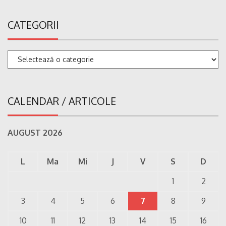
CATEGORII
Categorii
CALENDAR / ARTICOLE
AUGUST 2026
L
Ma
Mi
J
V
S
D
1
2
3
4
5
6
7
8
9
10
11
12
13
14
15
16