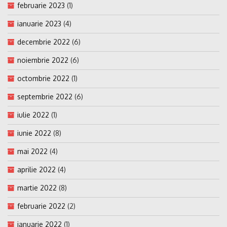
februarie 2023
(1)
ianuarie 2023
(4)
decembrie 2022
(6)
noiembrie 2022
(6)
octombrie 2022
(1)
septembrie 2022
(6)
iulie 2022
(1)
iunie 2022
(8)
mai 2022
(4)
aprilie 2022
(4)
martie 2022
(8)
februarie 2022
(2)
ianuarie 2022
(1)