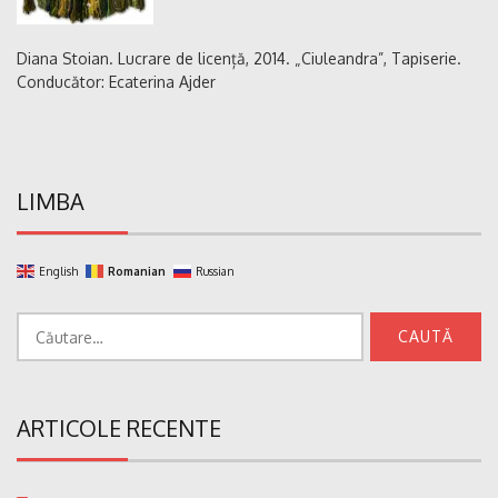
Diana Stoian. Lucrare de licență, 2014. „Ciuleandra”, Tapiserie.
Conducător: Ecaterina Ajder
LIMBA
English
Romanian
Russian
Caută
după:
ARTICOLE RECENTE