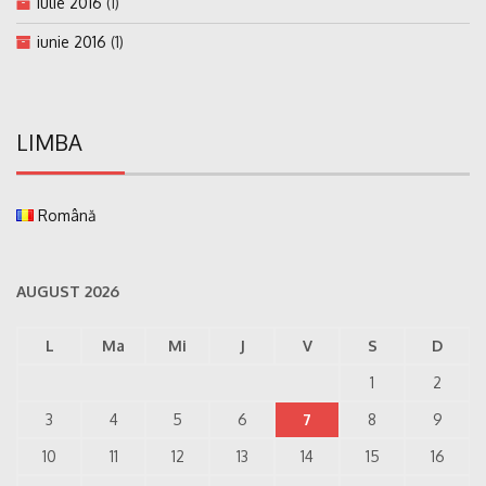
iulie 2016
(1)
iunie 2016
(1)
LIMBA
Română
AUGUST 2026
L
Ma
Mi
J
V
S
D
1
2
3
4
5
6
7
8
9
10
11
12
13
14
15
16