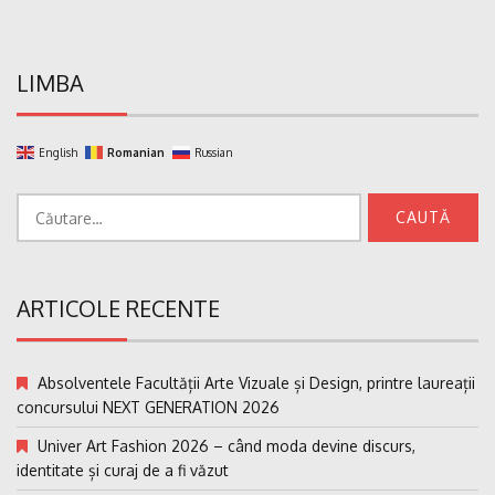
LIMBA
English
Romanian
Russian
Caută
după:
ARTICOLE RECENTE
Absolventele Facultății Arte Vizuale și Design, printre laureații
concursului NEXT GENERATION 2026
Univer Art Fashion 2026 – când moda devine discurs,
identitate și curaj de a fi văzut