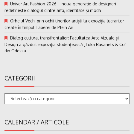
Univer Art Fashion 2026 – noua generație de designeri
redefinește dialogul dintre artă, identitate și modă
Orheiul Vechi prin ochii tinerilor artiști la expoziția lucrarilor
create în timpul Taberei de Plein Air
Dialog cultural transfrontalier: Facultatea Arte Vizuale și
Design a găzduit expoziția studențească „Luka Basanets & Co”
din Odessa
CATEGORII
Categorii
CALENDAR / ARTICOLE