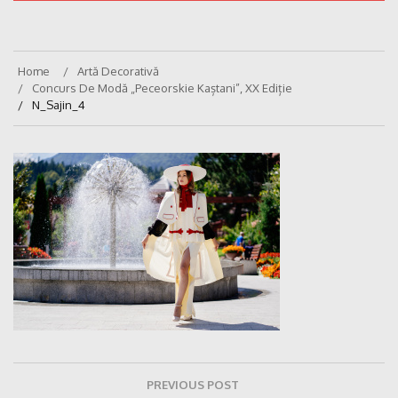
Home
Artă Decorativă
Concurs De Modă „Peceorskie Kaștani”, XX Ediție
N_Sajin_4
Navigare
PREVIOUS POST
în