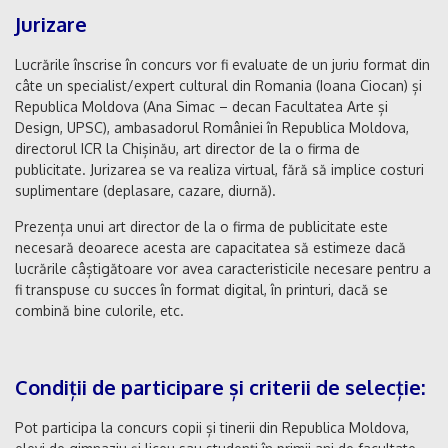
Jurizare
Lucrările înscrise în concurs vor fi evaluate de un juriu format din
câte un specialist/expert cultural din Romania (Ioana Ciocan) și
Republica Moldova (Ana Simac – decan Facultatea Arte și
Design, UPSC), ambasadorul României în Republica Moldova,
directorul ICR la Chișinău, art director de la o firma de
publicitate. Jurizarea se va realiza virtual, fără să implice costuri
suplimentare (deplasare, cazare, diurnă).
Prezența unui art director de la o firma de publicitate este
necesară deoarece acesta are capacitatea să estimeze dacă
lucrările câștigătoare vor avea caracteristicile necesare pentru a
fi transpuse cu succes în format digital, în printuri, dacă se
combină bine culorile, etc.
Condiții de participare și criterii de selecție:
Pot participa la concurs copii și tinerii din Republica Moldova,