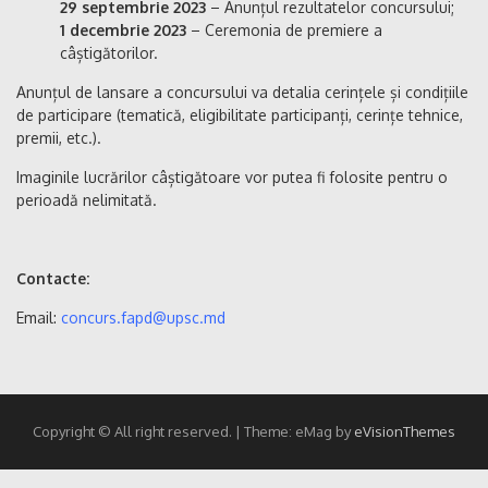
29 septembrie 2023
– Anunțul rezultatelor concursului;
1 decembrie 2023
– Ceremonia de premiere a
câștigătorilor.
Anunțul de lansare a concursului va detalia cerințele și condițiile
de participare (tematică, eligibilitate participanți, cerințe tehnice,
premii, etc.).
Imaginile lucrărilor câștigătoare vor putea fi folosite pentru o
perioadă nelimitată.
Contacte:
Email:
concurs.fapd@upsc.md
Copyright © All right reserved.
|
Theme: eMag by
eVisionThemes