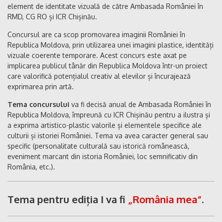
element de identitate vizuală de către Ambasada României în
RMD, CG RO și ICR Chișinău.
Concursul are ca scop promovarea imaginii României în
Republica Moldova, prin utilizarea unei imagini plastice, identități
vizuale coerente temporare. Acest concurs este axat pe
implicarea publicul tânăr din Republica Moldova într-un proiect
care valorifică potențialul creativ al elevilor și încurajează
exprimarea prin artă.
Tema concursului
va fi decisă anual de Ambasada României în
Republica Moldova, împreună cu ICR Chișinău pentru a ilustra și
a exprima artistico-plastic valorile și elementele specifice ale
culturii și istoriei României. Tema va avea caracter general sau
specific (personalitate culturală sau istorică românească,
eveniment marcant din istoria României, loc semnificativ din
România, etc.).
Tema pentru ediția I va fi
„România mea”
.