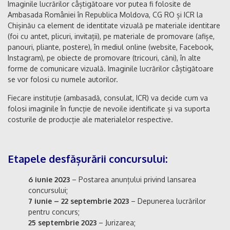
Imaginile lucrărilor câștigătoare vor putea fi folosite de
Ambasada României în Republica Moldova, CG RO și ICR la
Chișinău ca element de identitate vizuală pe materiale identitare
(foi cu antet, plicuri, invitații), pe materiale de promovare (afișe,
panouri, pliante, postere), în mediul online (website, Facebook,
Instagram), pe obiecte de promovare (tricouri, căni), în alte
forme de comunicare vizuală. Imaginile lucrărilor câștigătoare
se vor folosi cu numele autorilor.
Fiecare instituție (ambasadă, consulat, ICR) va decide cum va
folosi imaginile în funcție de nevoile identificate și va suporta
costurile de producție ale materialelor respective.
Etapele desfășurării concursului:
6 iunie 2023
– Postarea anunțului privind lansarea
concursului;
7 iunie – 22 septembrie 2023
– Depunerea lucrărilor
pentru concurs;
25 septembrie 2023
– Jurizarea;