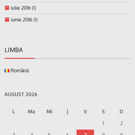
iulie 2016
(1)
iunie 2016
(1)
LIMBA
Română
AUGUST 2026
L
Ma
Mi
J
V
S
D
1
2