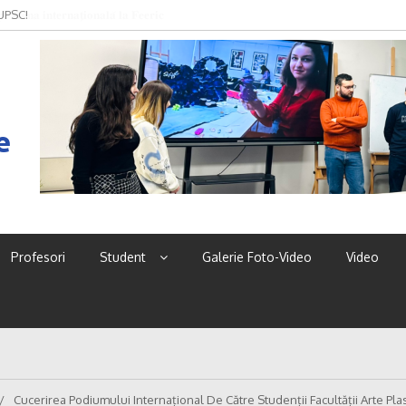
 UPSC!
e
Profesori
Student
Galerie Foto-Video
Video
Cucerirea Podiumului Internațional De Către Studenții Facultății Arte Pla