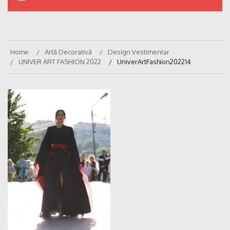
Home
Artă Decorativă
Design Vestimentar
UNIVER ART FASHION 2022
UniverArtFashion202214