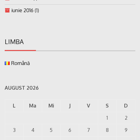
iunie 2016
(1)
LIMBA
Română
AUGUST 2026
L
Ma
Mi
J
V
S
D
1
2
3
4
5
6
7
8
9