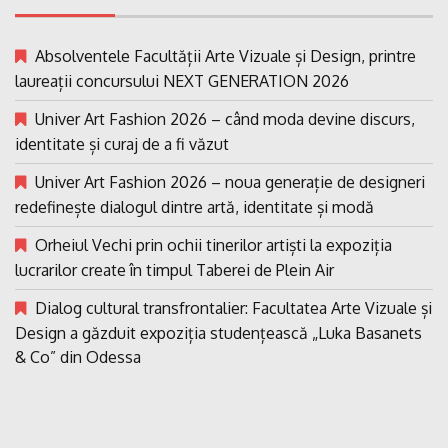
Absolventele Facultății Arte Vizuale și Design, printre
laureații concursului NEXT GENERATION 2026
Univer Art Fashion 2026 – când moda devine discurs,
identitate și curaj de a fi văzut
Univer Art Fashion 2026 – noua generație de designeri
redefinește dialogul dintre artă, identitate și modă
Orheiul Vechi prin ochii tinerilor artiști la expoziția
lucrarilor create în timpul Taberei de Plein Air
Dialog cultural transfrontalier: Facultatea Arte Vizuale și
Design a găzduit expoziția studențească „Luka Basanets
& Co” din Odessa