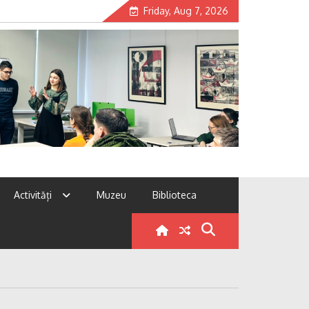
Friday, Aug 7, 2026
Activități
Muzeu
Biblioteca