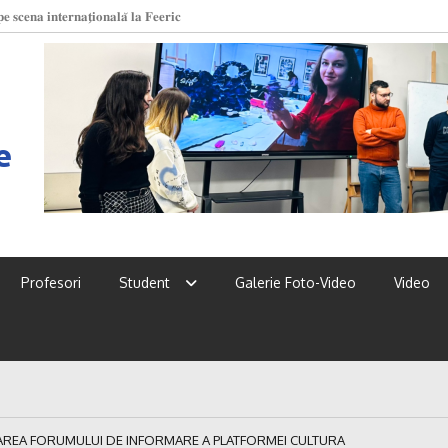
 UPSC!
e
Profesori
Student
Galerie Foto-Video
Video
REA FORUMULUI DE INFORMARE A PLATFORMEI CULTURA