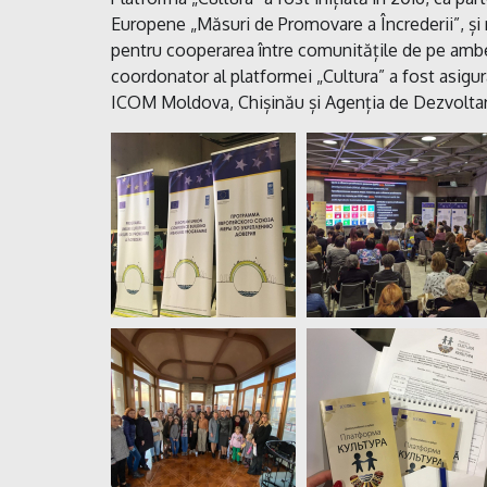
Europene „Măsuri de Promovare a Încrederii”, și r
pentru cooperarea între comunitățile de pe ambele
coordonator al platformei „Cultura” a fost asigur
ICOM Moldova, Chișinău și Agenția de Dezvoltare