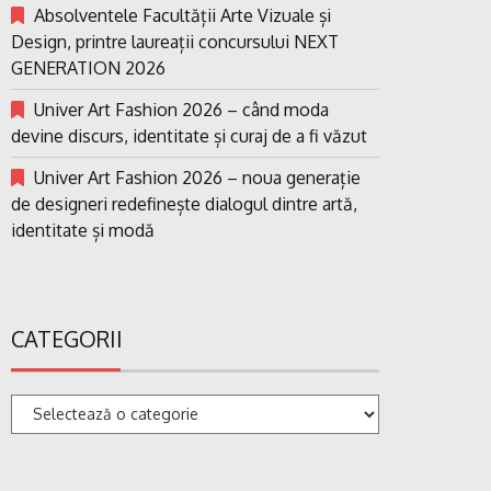
Absolventele Facultății Arte Vizuale și
Design, printre laureații concursului NEXT
GENERATION 2026
Univer Art Fashion 2026 – când moda
devine discurs, identitate și curaj de a fi văzut
Univer Art Fashion 2026 – noua generație
de designeri redefinește dialogul dintre artă,
identitate și modă
CATEGORII
Categorii