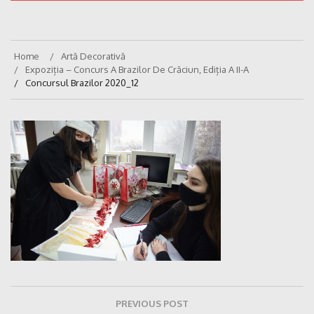
Home
Artă Decorativă
Expoziția – Concurs A Brazilor De Crăciun, Ediția A II-A
Concursul Brazilor 2020_12
Navigare
PREVIOUS POST
în