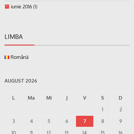
iunie 2016
(1)
LIMBA
Română
AUGUST 2026
L
Ma
Mi
J
V
S
D
1
2
3
4
5
6
7
8
9
10
11
12
13
14
15
16