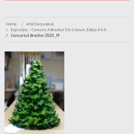
Home
Artă Decorativă
Expoziția – Concurs A Brazilor De Crăciun, Ediția A II-A
Concursul Brazilor 2020_19