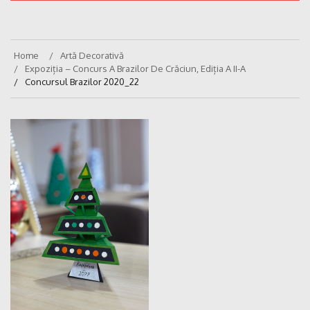
Home
Artă Decorativă
Expoziția – Concurs A Brazilor De Crăciun, Ediția A II-A
Concursul Brazilor 2020_22