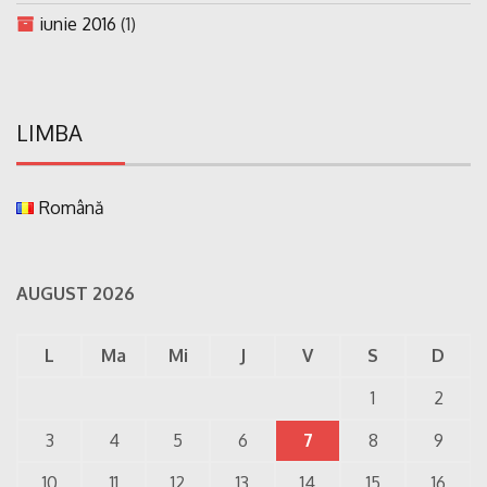
iunie 2016
(1)
LIMBA
Română
AUGUST 2026
L
Ma
Mi
J
V
S
D
1
2
3
4
5
6
7
8
9
10
11
12
13
14
15
16