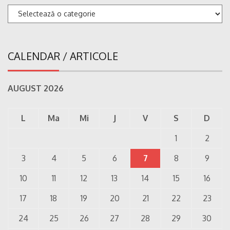
Categorii
CALENDAR / ARTICOLE
AUGUST 2026
L
Ma
Mi
J
V
S
D
1
2
3
4
5
6
7
8
9
10
11
12
13
14
15
16
17
18
19
20
21
22
23
24
25
26
27
28
29
30