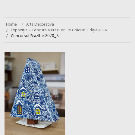
Home
Artă Decorativă
Expoziția – Concurs A Brazilor De Crăciun, Ediția A II-A
Concursul Brazilor 2020_6