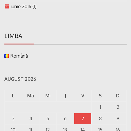
iunie 2016
(1)
LIMBA
Română
AUGUST 2026
L
Ma
Mi
J
V
S
D
1
2
3
4
5
6
7
8
9
10
11
12
13
14
15
16