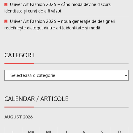
Univer Art Fashion 2026 – când moda devine discurs,
identitate și curaj de a fi văzut
Univer Art Fashion 2026 – noua generație de designeri
redefinește dialogul dintre artă, identitate și modă
CATEGORII
Categorii
CALENDAR / ARTICOLE
AUGUST 2026
L
Ma
Mi
J
V
S
D