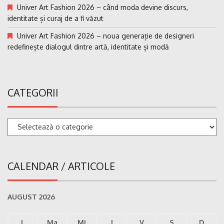
Univer Art Fashion 2026 – când moda devine discurs,
identitate și curaj de a fi văzut
Univer Art Fashion 2026 – noua generație de designeri
redefinește dialogul dintre artă, identitate și modă
CATEGORII
Categorii
CALENDAR / ARTICOLE
AUGUST 2026
L
Ma
Mi
J
V
S
D